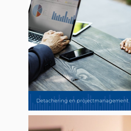
Detachering en projectmanagement