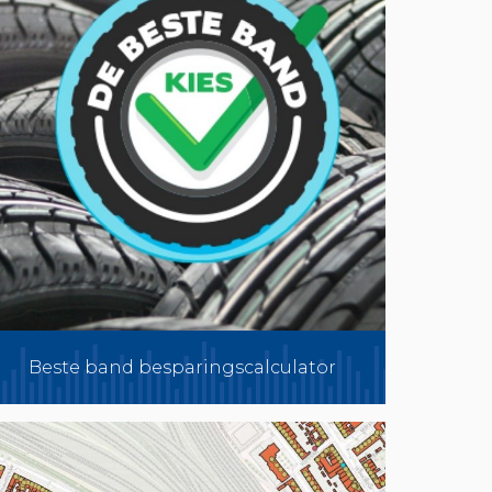
Beste band besparingscalculator