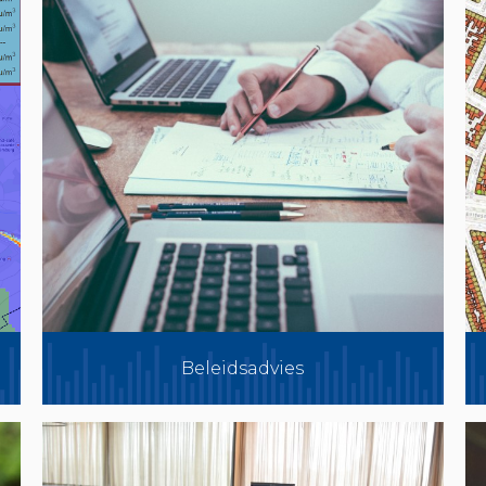
Beleidsadvies