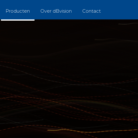
Producten
Over dBvision
Contact