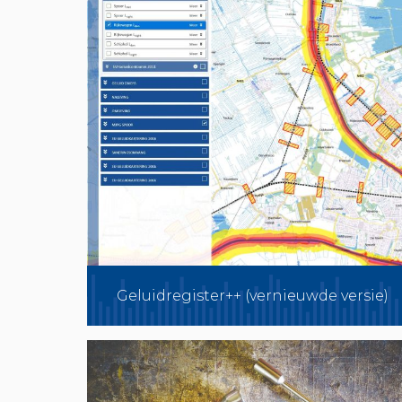
Geluidregister++ (vernieuwde versie)