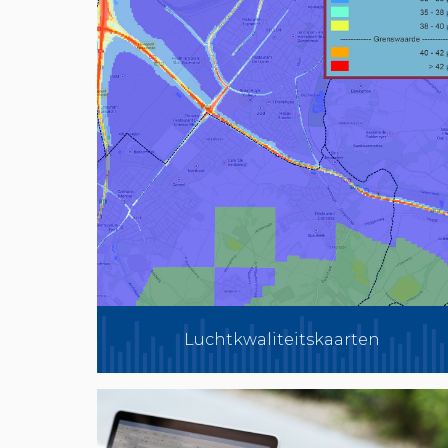
Luchtkwaliteitskaarten