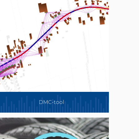
DMC-tool