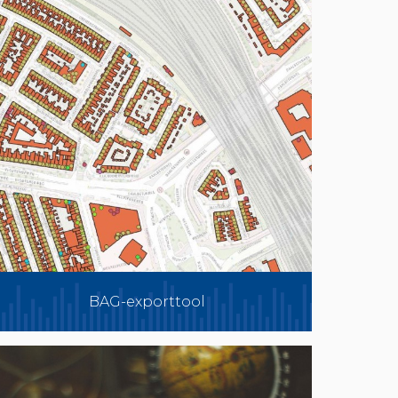
BAG-exporttool