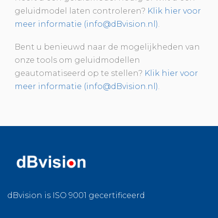
geluidmodel laten controleren?
Klik hier voor
meer informatie (info@dBvision.nl)
.
Bent u benieuwd naar de mogelijkheden van
onze tools om geluidmodellen
geautomatiseerd op te stellen?
Klik hier voor
meer informatie (info@dBvision.nl)
.
dBvision is ISO 9001 gecertificeerd