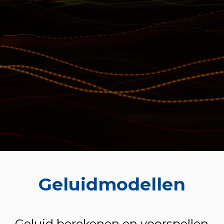
Geluidmodellen
Geluid berekenen en voorspellen