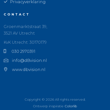
Privacyverklaring
CONTACT
Groenmarktstraat 39,
3521 AV Utrecht
KvK Utrecht: 30170179
030 2970391
info@dBvision.nl
www.dbvision.nl
Copyright ©
2026 All rights reserved.
Ontwerp inspiratie
Colorlib