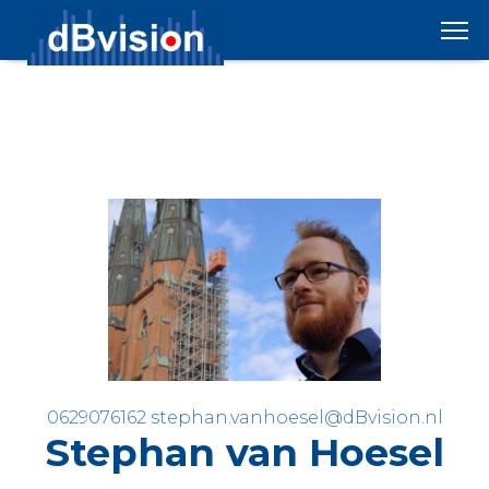
0629076162
stephan.vanhoesel@dBvision.nl
Stephan van Hoesel