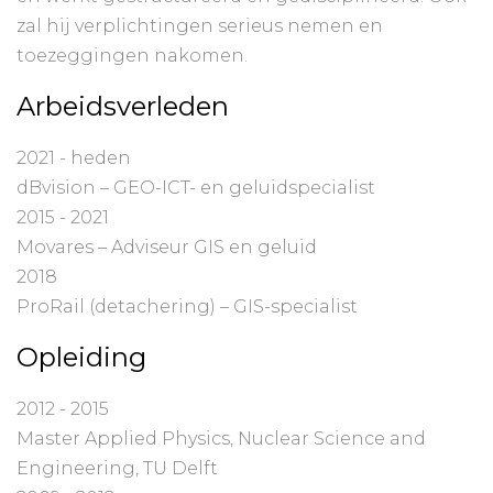
zal hij verplichtingen serieus nemen en
toezeggingen nakomen.
Arbeidsverleden
2021 - heden
dBvision – GEO-ICT- en geluidspecialist
2015 - 2021
Movares – Adviseur GIS en geluid
2018
ProRail (detachering) – GIS-specialist
Opleiding
2012 - 2015
Master Applied Physics, Nuclear Science and
Engineering, TU Delft