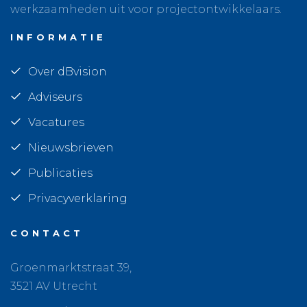
werkzaamheden uit voor projectontwikkelaars.
INFORMATIE
Over dBvision
Adviseurs
Vacatures
Nieuwsbrieven
Publicaties
Privacyverklaring
CONTACT
Groenmarktstraat 39,
3521 AV Utrecht