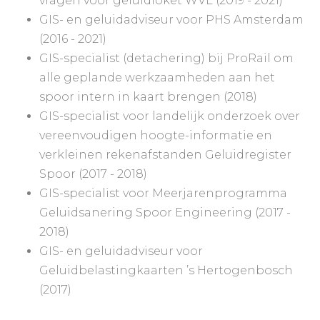
vragen voor geluidloket WVL (2019 - 2021)
GIS- en geluidadviseur voor PHS Amsterdam
(2016 - 2021)
GIS-specialist (detachering) bij ProRail om
alle geplande werkzaamheden aan het
spoor intern in kaart brengen (2018)
GIS-specialist voor landelijk onderzoek over
vereenvoudigen hoogte-informatie en
verkleinen rekenafstanden Geluidregister
Spoor (2017 - 2018)
GIS-specialist voor Meerjarenprogramma
Geluidsanering Spoor Engineering (2017 -
2018)
GIS- en geluidadviseur voor
Geluidbelastingkaarten ’s Hertogenbosch
(2017)