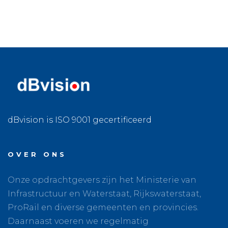
dBvision is ISO 9001 gecertificeerd
OVER ONS
Onze opdrachtgevers zijn het Ministerie van
Infrastructuur en Waterstaat, Rijkswaterstaat,
ProRail en diverse gemeenten en provincies.
Daarnaast voeren we regelmatig