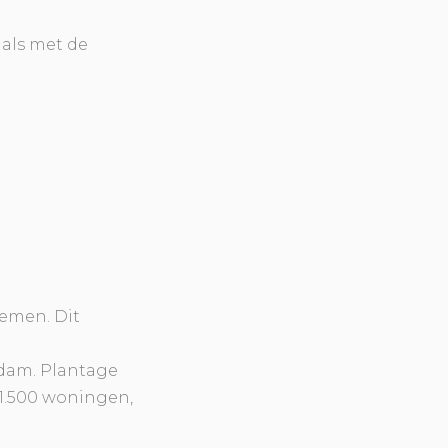
als met de
iemen. Dit
rdam. Plantage
1.500 woningen,