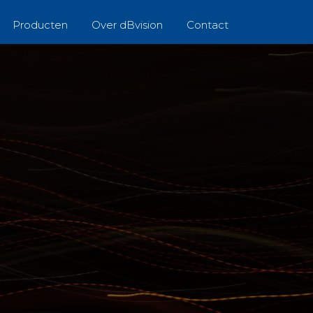
Producten
Over dBvision
Contact